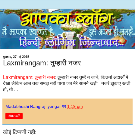
बुधवार, 27 मई 2015
Laxmirangam: तुम्हारी नजर
Laxmirangam: तुम्हारी नजर
: तुम्हारी नजर तुम्हें न जानें, कितनी अदाओँ में
देखा लेकिन आज तक समझ नहीं पाया जब मेरे सामने खड़ी नजरें झुकाए रहती
हो, तो ...
Madabhushi Rangraj Iyengar
पर
1:19 pm
शेयर करें
कोई टिप्पणी नहीं: