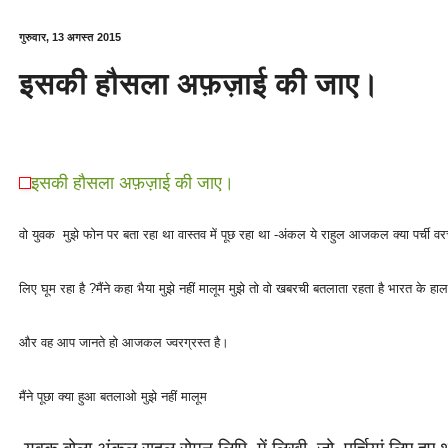
गुरुवार, 13 अगस्त 2015
इसकी हौसला अफ़ज़ाई की जाए।
इसकी हौसला अफ़ज़ाई की जाए।
वो युवक मुझे फोन पर बता रहा था वास्तव में पूछ रहा था -अंकल ये राहुल आजकल क्या पर्ची वर
लिए घूम रहा है ?मैंने कहा भैया मुझे नहीं मालूम मुझे तो वो खबरची बतलाता रहता है भारत के हाल
और वह आप जानते हो आजकल ज्वरग्रस्त है।
मैंने पूछा क्या हुआ बतलाओ मुझे नहीं मालूम
युवक बोला अंकल राहुल रोमन लिपि में लिखी जो पर्चियां लिए हए था