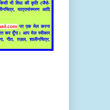
िसी भी विधा की कृति (जैसे-
लीनचित्र, यात्रासंस्मरण आदि
पर एक मेल करना
ail.com
ित कर दूँगा। आप मेल स्वीकार
, गीत, ग़ज़ल, शालीनचित्र,