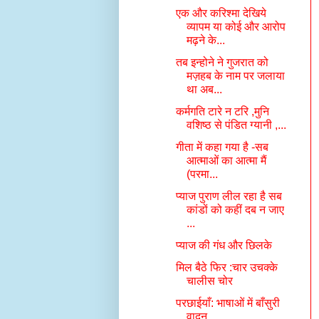
एक और करिश्मा देखिये
व्यापम या कोई और आरोप
मढ़ने के...
तब इन्होने ने गुजरात को
मज़हब के नाम पर जलाया
था अब...
कर्मगति टारे न टरि ,मुनि
वशिष्ठ से पंडित ग्यानी ,...
गीता में कहा गया है -सब
आत्माओं का आत्मा मैं
(परमा...
प्याज पुराण लील रहा है सब
कांडों को कहीं दब न जाए
...
प्याज की गंध और छिलके
मिल बैठे फिर :चार उचक्के
चालीस चोर
परछाईयाँ: भाषाओं में बाँसुरी
वादन