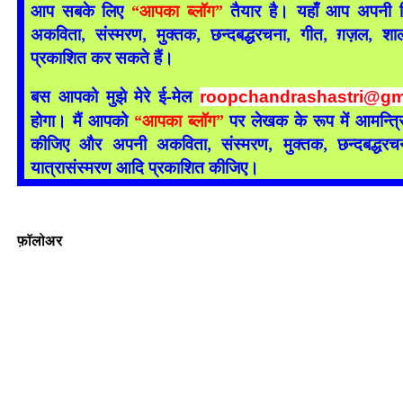
आप सबके लिए
“आपका ब्लॉग”
तैयार है। यहाँ आप अपनी क
अकविता, संस्मरण, मुक्तक, छन्दबद्धरचना, गीत, ग़ज़ल, शा
प्रकाशित कर सकते हैं।
बस आपको मुझे मेरे ई-मेल
roopchandrashastri@gm
होगा। मैं आपको
“आपका ब्लॉग”
पर लेखक के रूप में आमन्त्र
कीजिए और अपनी अकविता, संस्मरण, मुक्तक, छन्दबद्धरचना
यात्रासंस्मरण आदि प्रकाशित कीजिए।
फ़ॉलोअर