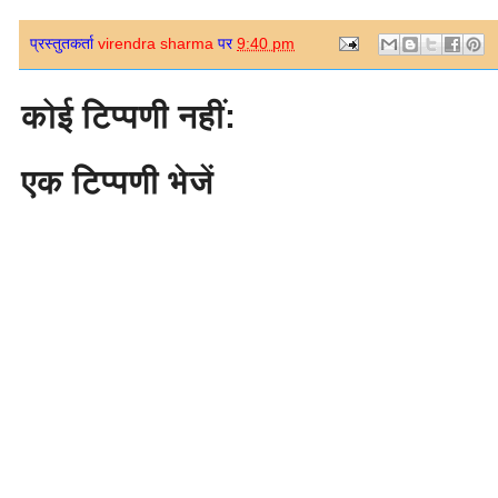
प्रस्तुतकर्ता
virendra sharma
पर
9:40 pm
कोई टिप्पणी नहीं:
एक टिप्पणी भेजें