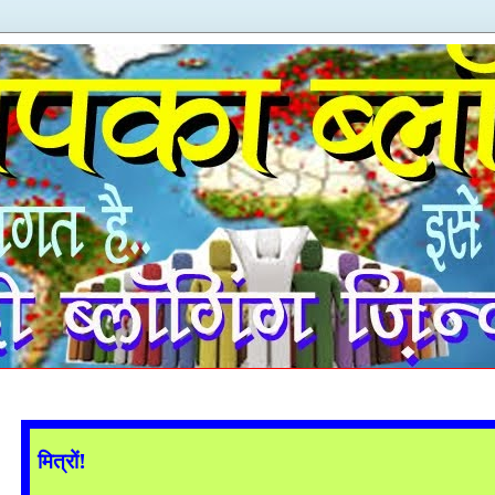
मित्रों!